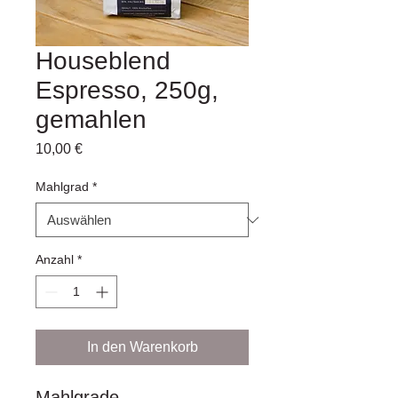
Houseblend
Espresso, 250g,
gemahlen
Preis
10,00 €
Mahlgrad
*
Anzahl
*
In den Warenkorb
Mahlgrade