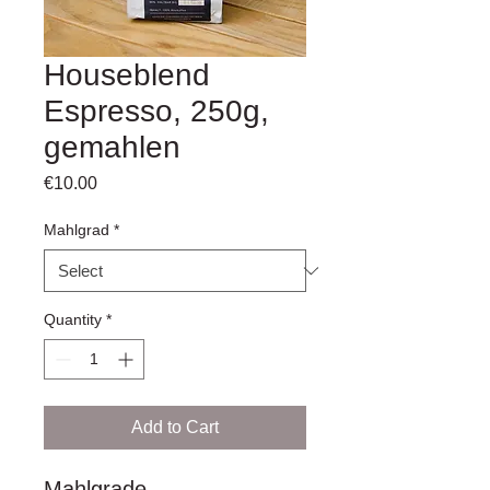
Houseblend
Espresso, 250g,
gemahlen
Price
€10.00
Mahlgrad
*
Quantity
*
Add to Cart
Mahlgrade